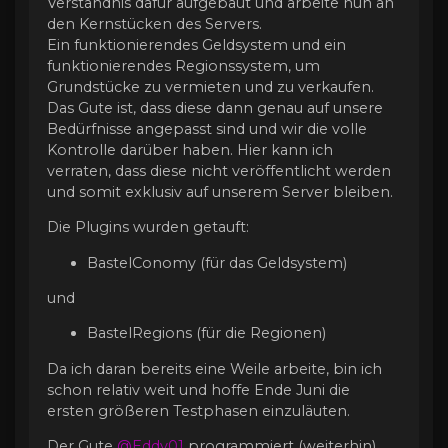
Verständnis dafür aufgebaut und arbeite nun an
den Kernstücken des Servers.
Ein funktionierendes Geldsystem und ein
funktionierendes Regionssystem, um
Grundstücke zu vermieten und zu verkaufen.
Das Gute ist, dass diese dann genau auf unsere
Bedürfnisse angepasst sind und wir die volle
Kontrolle darüber haben. Hier kann ich
verraten, dass diese nicht veröffentlicht werden
und somit exklusiv auf unserem Server bleiben.
Die Plugins wurden getauft:
BastelConomy (für das Geldsystem)
und
BastelRegions (für die Regionen)
Da ich daran bereits eine Weile arbeite, bin ich
schon relativ weit und hoffe Ende Juni die
ersten größeren Testphasen einzuläuten.
Der Gute
@Eddy01
programmiert (weiterhin)