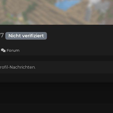
17
Nicht verifiziert
Forum
rofil-Nachrichten.