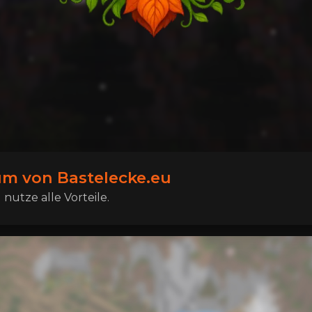
m von Bastelecke.eu
nutze alle Vorteile.