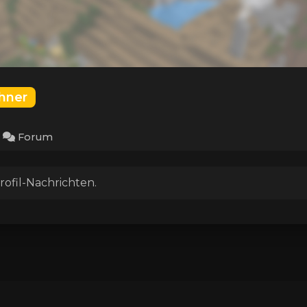
hner
Forum
rofil-Nachrichten.