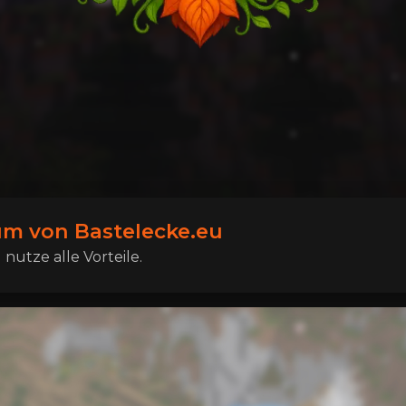
m von Bastelecke.eu
nutze alle Vorteile.