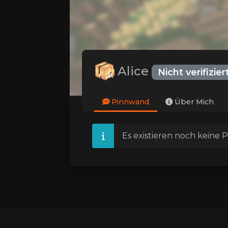
Alice
Nicht verifizier
Pinnwand
Über Mich
Es existieren noch keine P