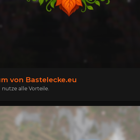
m von Bastelecke.eu
nutze alle Vorteile.