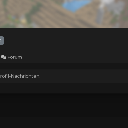
t
Forum
rofil-Nachrichten.