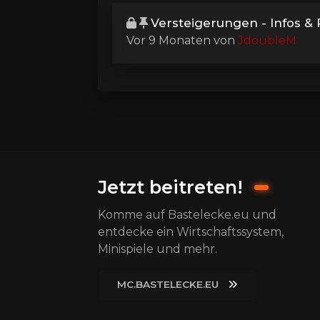
Versteigerungen - Infos &
Vor 9 Monaten
von
JdoubleM
Jetzt beitreten!
Komme auf Bastelecke.eu und
entdecke ein Wirtschaftssystem,
Minispiele und mehr.
MC.BASTELECKE.EU