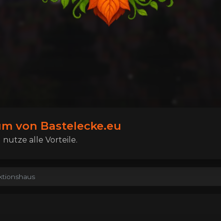
m von Bastelecke.eu
nutze alle Vorteile.
ktionshaus