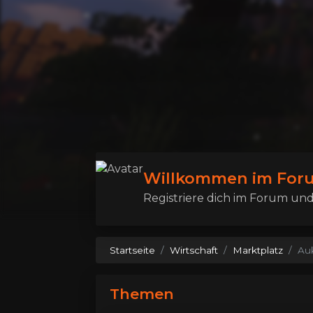
Willkommen im Foru
Registriere dich im Forum und 
Startseite
Wirtschaft
Marktplatz
Au
Themen